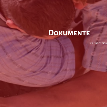
Dokumente
Hier finden sic