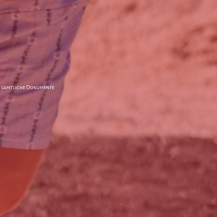
h sämtliche Dokumente