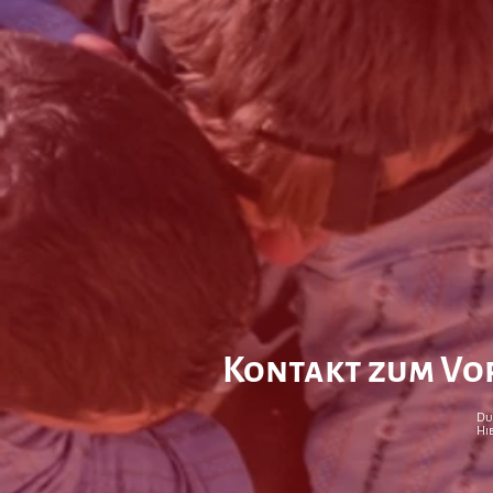
Kontakt zum Vo
Du
Hi