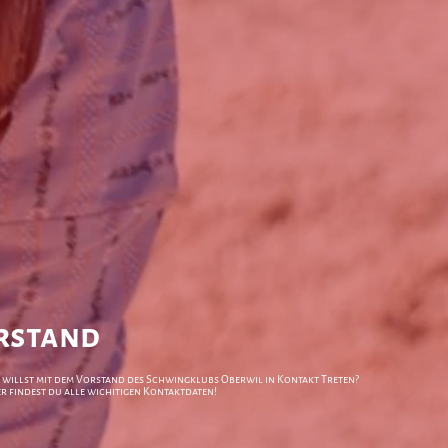
rstand
 willst mit dem Vorstand des Schwingklubs Oberwil in Kontakt Treten?
er findest du alle wichitigen Kontaktdaten!